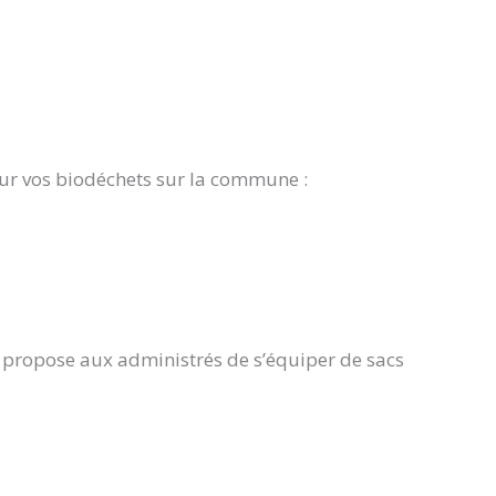
our vos biodéchets sur la commune :
es propose aux administrés de s’équiper de sacs