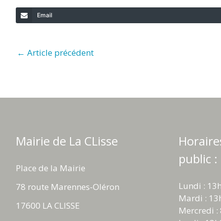
Email
←
Article précédent
Mairie de La CLisse
Horaire
public :
Place de la Mairie
Lundi : 13
78 route Marennes-Oléron
Mardi : 13
17600 LA CLISSE
Mercredi :