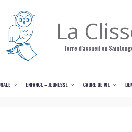
La Clis
Terre d'accueil en Saintong
UNALE
ENFANCE – JEUNESSE
CADRE DE VIE
DÉ