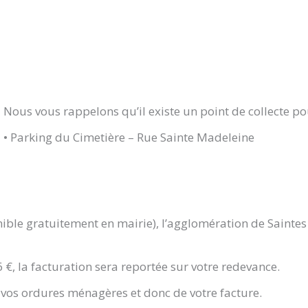
Nous vous rappelons qu’il existe un point de collecte p
• Parking du Cimetière – Rue Sainte Madeleine
onible gratuitement en mairie), l’agglomération de Saint
6 €, la facturation sera reportée sur votre redevance.
 vos ordures ménagères et donc de votre facture.