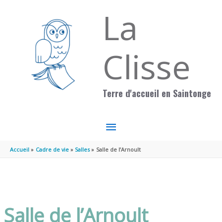
Aller au contenu
Aller au pied de page
La
Clisse
Terre d'accueil en Saintonge
MENU
PRINCIPAL
Accueil
Cadre de vie
Salles
Salle de l’Arnoult
Salle de l’Arnoult