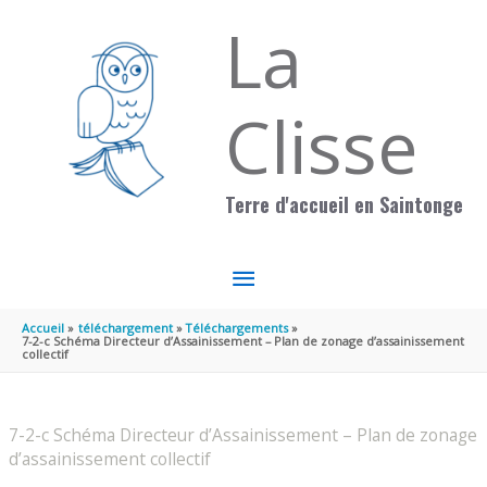
Aller au contenu
Aller au pied de page
La
Clisse
Terre d'accueil en Saintonge
MENU
PRINCIPAL
Accueil
téléchargement
Téléchargements
7-2-c Schéma Directeur d’Assainissement – Plan de zonage d’assainissement
collectif
7-2-c Schéma Directeur d’Assainissement – Plan de zonage
d’assainissement collectif