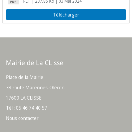
PDF
| 237,85 Ko
| 03 Mai 2024
Télécharger
Mairie de La CLisse
Place de la Mairie
78 route Marennes-Oléron
17600 LA CLISSE
Tél : 05 46 74 40 57
Nous contacter