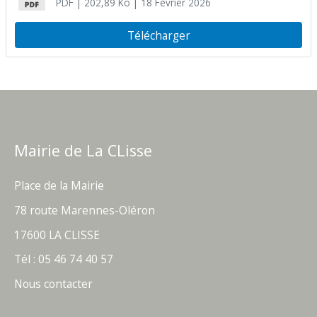
PDF
| 202,89 Ko
| 18 Février 2026
Télécharger
Mairie de La CLisse
Place de la Mairie
78 route Marennes-Oléron
17600 LA CLISSE
Tél : 05 46 74 40 57
Nous contacter