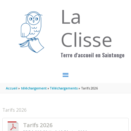
Aller au contenu
Aller au pied de page
La
Clisse
Terre d'accueil en Saintonge
MENU
PRINCIPAL
Accueil
téléchargement
Téléchargements
Tarifs 2026
Tarifs 2026
Tarifs 2026